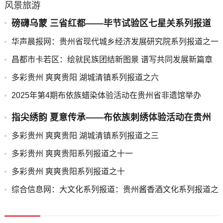
风景旅游
磅礴乌蒙 三省红都——毕节试验区七星关系列报道
之五
华声晨报网：贵州省现代城乡经济发展研究院系列报道之一
昌都市卡若区：绘就民族团结新图景 谱写共同发展新篇章
多彩贵州 爽爽贵阳 湖城清镇系列报道之六
2025年第4期布依族蜡染体验活动在贵州省非遗馆举办
指尖绣韵 夏意传承——布依族刺绣体验活动在贵州
省图书馆成功举办
多彩贵州 爽爽贵阳 湖城清镇系列报道之三
多彩贵州 爽爽贵阳系列报道之十一
多彩贵州 爽爽贵阳系列报道之十
综合信息网：大文化系列报道：贵州酱香酒文化系列报道之
二