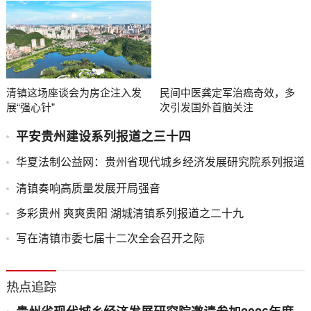
清镇这场座谈会为房企注入发
民间中医龚定军治癌奇效，多
展“强心针”
次引发国外首脑关注
平安贵州建设系列报道之三十四
华夏法制公益网：贵州省现代城乡经济发展研究院系列报道
之一
清镇奏响高质量发展开局强音
多彩贵州 爽爽贵阳 湖城清镇系列报道之二十九
写在清镇市委七届十二次全会召开之际
热点追踪