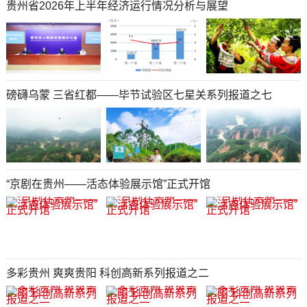
贵州省2026年上半年经济运行情况分析与展望
磅礴乌蒙 三省红都——毕节试验区七星关系列报道之七
“京剧在贵州——活态体验展示馆”正式开馆
多彩贵州 爽爽贵阳 科创高新系列报道之二