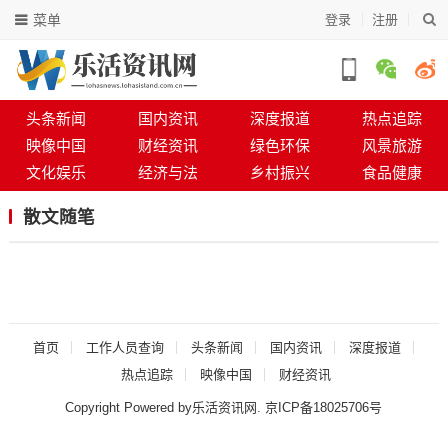
菜单
登录
注册
头条新闻
国内资讯
深度报道
热点追踪
映像中国
财经资讯
绿色环保
风景旅游
文化娱乐
经济与法
乡村振兴
食品健康
散文随笔
首页
工作人员查询
头条新闻
国内资讯
深度报道
热点追踪
映像中国
财经资讯
Copyright Powered by乐活资讯网.
京ICP备18025706号