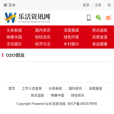
菜单
登录
注册
头条新闻
国内资讯
深度报道
热点追踪
映像中国
财经资讯
绿色环保
风景旅游
文化娱乐
经济与法
乡村振兴
食品健康
O2O创业
首页
工作人员查询
头条新闻
国内资讯
深度报道
热点追踪
映像中国
财经资讯
Copyright Powered by乐活资讯网.
京ICP备18025706号