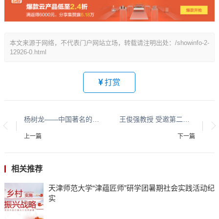
本文来源于网络，不代表门户网站立场，转载请注明出处：/showinfo-2-
12926-0.html
打赏
杨树龙——中国著名的社会活动家、原中阿书画院院长、影响中国时代的十大创新人物
王俊强教授 受邀第二届中国（海南）乡村振兴高质量发展研讨会
上一篇
下一篇
相关推荐
天津师范大学“津蕴匠师”研学团暑期社会实践活动纪
实