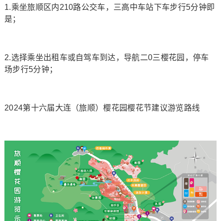
1.乘坐旅顺区内210路公交车，三高中车站下车步行5分钟即
是；
2.选择乘坐出租车或自驾车到达，导航二0三樱花园，停车
场步行5分钟；
2024第十六届大连（旅顺）樱花园樱花节建议游览路线