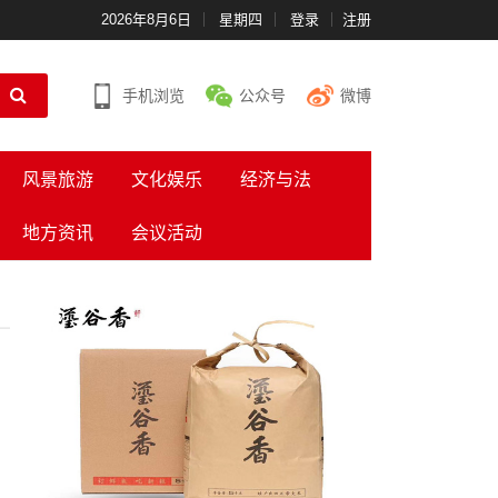
2026年8月6日
星期四
登录
注册
手机浏览
公众号
微博
风景旅游
文化娱乐
经济与法
地方资讯
会议活动