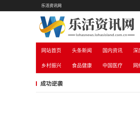
乐活资讯网
网站首页
头条新闻
国内资讯
深
乡村振兴
食品健康
中国医疗
网
成功逆袭