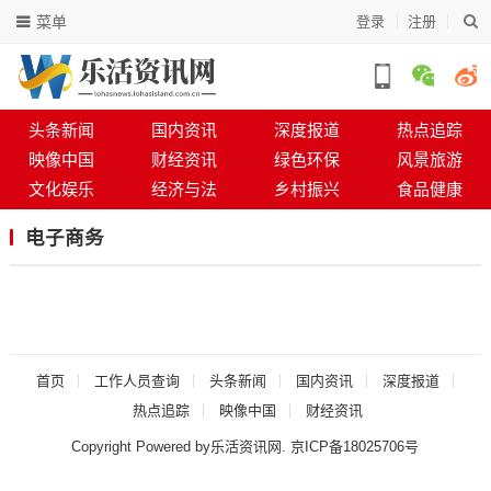
菜单
登录
注册
头条新闻
国内资讯
深度报道
热点追踪
映像中国
财经资讯
绿色环保
风景旅游
文化娱乐
经济与法
乡村振兴
食品健康
电子商务
首页
工作人员查询
头条新闻
国内资讯
深度报道
热点追踪
映像中国
财经资讯
Copyright Powered by乐活资讯网.
京ICP备18025706号