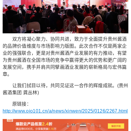
双方将凝心聚力、协同共进，致力于全面提升贵州酱酒
的品牌价值维度与市场影响力版图。此次合作不仅是两家企
业的强强联合，更是对贵州酱酒产业发展的有力推动，有望
为贵州酱酒在全国市场的竞争中赢得更大的优势和更广阔的
发展空间，携手并肩共同擘画酒业发展的崭新格局与宏伟篇
章。
让我们拭目以待，共同见证这一合作的辉煌成就。(贵州
酱酒集团 龚丛林)
原链接：
http://www.oio101.cn/a/news/xinwen/2025/0126/2267.html