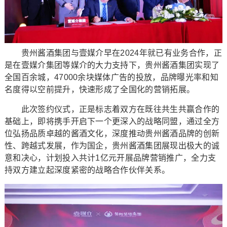
贵州酱酒集团与壹媒介早在2024年就已有业务合作，正
是在壹媒介集团等媒介的大力支持下，贵州酱酒集团实现了
全国百余城，47000余块媒体广告的投放，品牌曝光率和知
名度得以空前提升，快速形成了全国化的营销拓展。
此次签约仪式，正是标志着双方在既往共生共赢合作的
基础上，即将携手开启下一个更深入的战略同盟，通过全方
位弘扬品质卓越的酱酒文化，深度推动贵州酱酒品牌的创新
性、跨越式发展，作为国企，贵州酱酒集团展现出极大的诚
意和决心，计划投入共计1亿元开展品牌营销推广，全力支
持双方建立起深度紧密的战略合作伙伴关系。