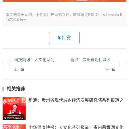
本文来源于网络，不代表门户网站立场，转载请注明出处：/showinfo-8-
14726-0.html
打赏
科技简讯：大文化系列报道：贵州酱香酒文化系列报道之二
新浪：贵州省现代城乡经济发展研究院系列报道之一
上一篇
下一篇
相关推荐
新浪：贵州省现代城乡经济发展研究院系列报道之
一
中华健康快报：大文化系列报道：贵州酱香酒文化