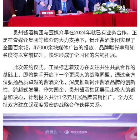
贵州酱酒集团与壹媒介早在2024年就已有业务合作，正
是在壹媒介集团等媒介的大力支持下，贵州酱酒集团实现了
全国百余城，47000余块媒体广告的投放，品牌曝光率和知
名度得以空前提升，快速形成了全国化的营销拓展。
此次签约仪式，正是标志着双方在既往共生共赢合作的
基础上，即将携手开启下一个更深入的战略同盟，通过全方
位弘扬品质卓越的酱酒文化，深度推动贵州酱酒品牌的创新
性、跨越式发展，作为国企，贵州酱酒集团展现出极大的诚
意和决心，计划投入共计1亿元开展品牌营销推广，全力支
持双方建立起深度紧密的战略合作伙伴关系。