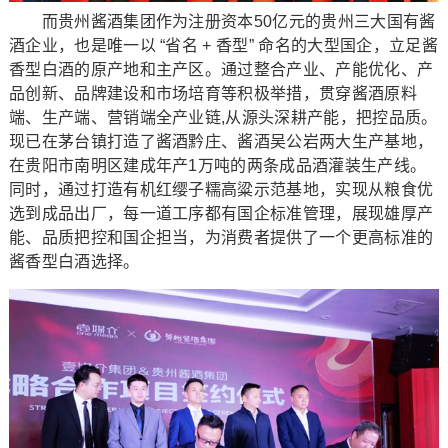
而贵州酱酒集团作为注册资本50亿元的贵州三大国有酱
酒企业，也是唯一以 “省名 + 香型” 命名的大型国企，立足酱
香型白酒的原产地和主产区。通过整合产业、产能优化、产
品创新、品牌建设和市场培育等积极举措，贯穿酱酒原料
端、生产端、营销端全产业链,从源头深耕产能，把控品质。
现已在茅台镇打造了酱酒黔庄、酱酒吴公岩两大生产基地，
在贵阳市南明区建成年产1万吨的两条成品酒灌装生产线。
同时，通过打造有机红缨子糯高粱示范基地，实现从粮食优
选到成品出厂，每一道工序都有国企标准管理，展现雄厚产
能、品质把控和国企担当，为消费者提供了一个更高标准的
酱香型白酒选择。