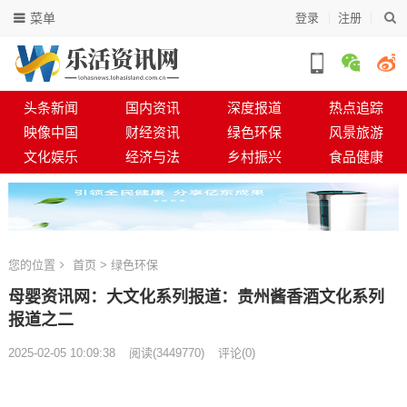
菜单
登录
注册
头条新闻
国内资讯
深度报道
热点追踪
映像中国
财经资讯
绿色环保
风景旅游
文化娱乐
经济与法
乡村振兴
食品健康
您的位置
首页
>
绿色环保
母婴资讯网：大文化系列报道：贵州酱香酒文化系列
报道之二
2025-02-05 10:09:38
阅读
(
3449770)
评论(0)