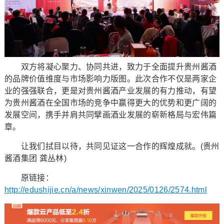
双方将凝心聚力、协同共进，致力于全面提升贵州酱酒
的品牌价值维度与市场影响力版图。此次合作不仅是两家企
业的强强联合，更是对贵州酱酒产业发展的有力推动，有望
为贵州酱酒在全国市场的竞争中赢得更大的优势和更广阔的
发展空间，携手并肩共同擘画酒业发展的崭新格局与宏伟篇
章。
让我们拭目以待，共同见证这一合作的辉煌成就。(贵州
酱酒集团 龚丛林)
原链接：
http://edushijie.cn/a/news/xinwen/2025/0126/2574.html