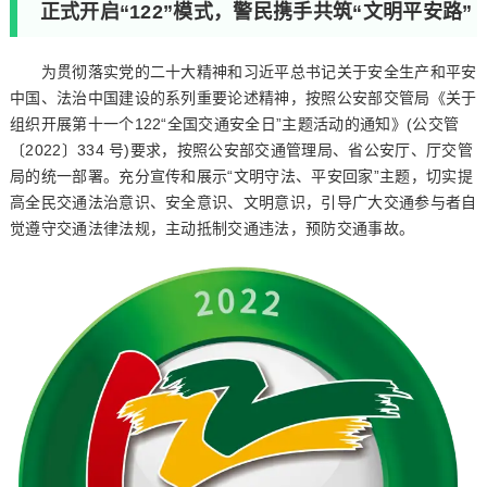
正式开启“122”模式，警民携手共筑“文明平安路”
为贯彻落实党的二十大精神和习近平总书记关于安全生产和平安
中国、法治中国建设的系列重要论述精神，按照公安部交管局《关于
组织开展第十一个122“全国交通安全日”主题活动的通知》(公交管
〔2022〕334 号)要求，按照公安部交通管理局、省公安厅、厅交管
局的统一部署。充分宣传和展示“文明守法、平安回家”主题，切实提
高全民交通法治意识、安全意识、文明意识，引导广大交通参与者自
觉遵守交通法律法规，主动抵制交通违法，预防交通事故。