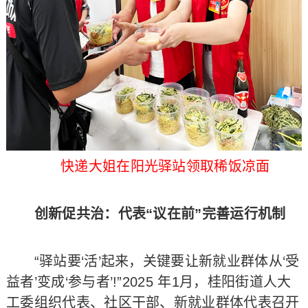
快递大姐在阳光驿站领取稀饭凉面
创新促共治：代表“议在前”完善运行机制​
“驿站要‘活’起来，关键要让新就业群体从‘受
益者’变成‘参与者’!”2025 年1月，桂阳街道人大
工委组织代表、社区干部、新就业群体代表召开