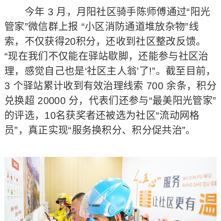
今年 3 月，月阳社区骑手陈师傅通过“阳光
管家”微信群上报 “小区消防通道堆放杂物”线
索，不仅获得20积分，还收到社区整改反馈。
“现在我们不仅能在驿站歇脚，还能参与社区治
理，感觉自己也是‘社区主人翁’了!”。截至目前，
3 个驿站累计收到有效治理线索 700 余条，积分
兑换超 20000 分，代表们还参与“最美阳光管家”
的评选，10名获奖者还被选为社区“流动网格
员”，真正实现“服务换积分、积分促共治”。​