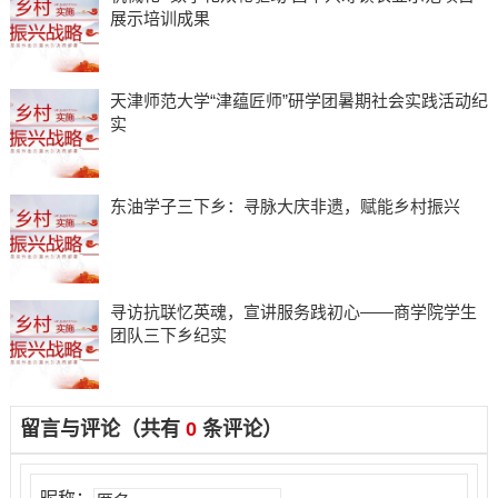
展示培训成果
天津师范大学“津蕴匠师”研学团暑期社会实践活动纪
实
东油学子三下乡：寻脉大庆非遗，赋能乡村振兴
寻访抗联忆英魂，宣讲服务践初心——商学院学生
团队三下乡纪实
留言与评论（共有
0
条评论）