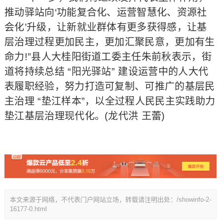
推动驿站向‘功能复合化、运营智慧化、资源社
会化’升级，让新就业群体有更多获得感，让基
层治理过程更加民主，更加汇聚民意，更加有生
命力!”县人大桂阳街道工委主任朱前秋表示，街
道将持续总结 “阳光驿站” 建设运营中的人大代
表履职经验，努力打造可复制、可推广的基层民
主治理 “垫江样本”，以全过程人民民主实践助力
垫江基层治理现代化。(龙代洪 王蕾)
本文来源于网络，不代表门户网站立场，转载请注明出处：/showinfo-2-
16177-0.html