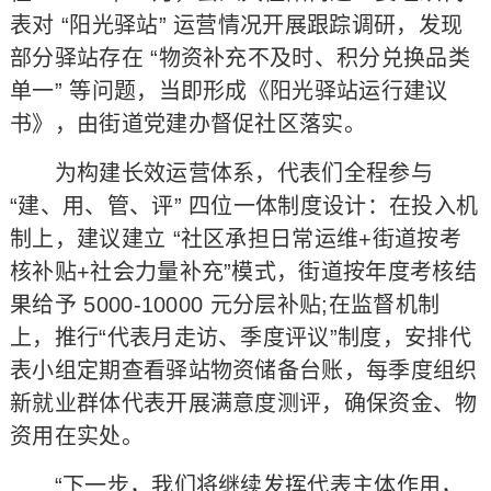
表对 “阳光驿站” 运营情况开展跟踪调研，发现
部分驿站存在 “物资补充不及时、积分兑换品类
单一” 等问题，当即形成《阳光驿站运行建议
书》，由街道党建办督促社区落实。​
为构建长效运营体系，代表们全程参与
“建、用、管、评” 四位一体制度设计：在投入机
制上，建议建立 “社区承担日常运维+街道按考
核补贴+社会力量补充”模式，街道按年度考核结
果给予 5000-10000 元分层补贴;在监督机制
上，推行“代表月走访、季度评议”制度，安排代
表小组定期查看驿站物资储备台账，每季度组织
新就业群体代表开展满意度测评，确保资金、物
资用在实处。
“下一步，我们将继续发挥代表主体作用，