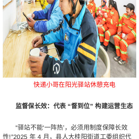
快递小哥在阳光驿站休憩充电
监督保长效：代表 “督到位” 构建运营生态​
“驿站不能‘一阵热’，必须用制度保障长效
性!”2025 年 4 月，县人大桂阳街道工委组织代