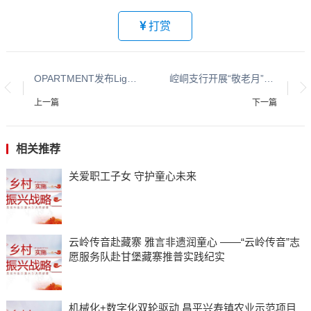
打赏
OPARTMENT发布Light 系列 以“光”重塑都市青年生活方式
崆峒支行开展“敬老月”主题活动 ——弘扬孝亲敬老美德，共建老年友好社会
上一篇
下一篇
相关推荐
关爱职工子女 守护童心未来
云岭传音赴藏寨 雅言非遗润童心 ——“云岭传音”志
愿服务队赴甘堡藏寨推普实践纪实
机械化+数字化双轮驱动 昌平兴寿镇农业示范项目