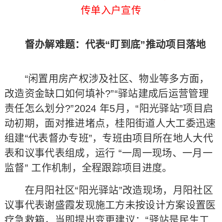
传单入户宣传
督办解难题：代表“盯到底”推动项目落地​
“闲置用房产权涉及社区、物业等多方面，
改造资金缺口如何填补?”“驿站建成后运营管理
责任怎么划分?”2024 年5月，“阳光驿站”项目启
动初期，面对推进堵点，桂阳街道人大工委迅速
组建“代表督办专班”，专班由项目所在地人大代
表和议事代表组成，运行 “一周一现场、一月一
监督” 工作机制，全程跟踪项目进度。
在月阳社区“阳光驿站”改造现场，月阳社区
议事代表谢盛霞发现施工方未按设计方案设置医
疗急救箱，当即提出变更建议：“驿站是民生工