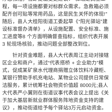
程，每一项设施都要对标群众需求。急救箱必须
配齐创可贴等常用药品，这是民生关怀的体现!”
随后，县人大桂阳街道工委起草《“阳光驿站”建
设标准督办清单》，从设施配置、安全标准、施
工进度等8 个方面明确督查指标，组织代表开展
3 轮现场核验，推动问题全部整改到位。
针对资金难题，县人大代表周江主动对接辖
区企业和商户，通过“代表搭桥 + 企业助力”模
式，促成某矿泉水代理商捐赠立体饮料冷藏柜、
某银行赞助手机充电站、某物业公司提供日常保
洁服务，累计统筹社会物资价值超 8000元;县人
大代表严小翼则在街道议事代表会议上提出《关
于加大基层新就业群体服务阵地资金支持的建
议》，推动街道给予每个驿站3万元启动资金。