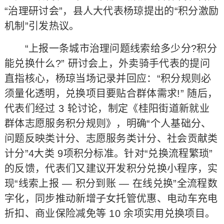
“治理研讨会”，县人大代表杨琼提出的“积分激励
机制”引发热议。​
“上报一条城市治理问题线索给多少分?积分
能兑换什么?” 研讨会上，外卖骑手代表的提问
直指核心，杨琼当场记录并回应：“积分规则必
须量化透明，兑换项目要贴合群体需求!” 随后，
代表们经过 3 轮讨论，制定《桂阳街道新就业
群体志愿服务积分规则》，明确“个人基础分、
问题反映类计分、志愿服务类计分、社会贡献类
计分”4大类 9项积分标准。针对“兑换流程繁琐”
的反馈，代表们又建议开发积分兑换小程序，实
现“线索上报 — 积分到账 — 在线兑换”全流程数
字化，同步推动新增子女托管优惠、电动车充电
折扣、商业保险减免等 10 余项实用兑换项目。​