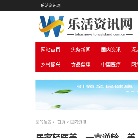
乐活资讯网
网站首页
头条新闻
国内资讯
深
乡村振兴
食品健康
中国医疗
网
您的位置
首页
>
国内资讯
居家轻医美，一支逆龄，美