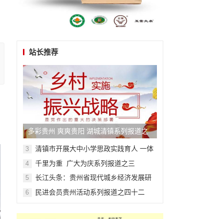
站长推荐
，
多彩贵州 爽爽贵阳 湖城清镇系列报道之
四十七
清镇市开展大中小学思政实践育人 一体
3
化主题活动
千里为重 广大为庆系列报道之三
4
长江头条：贵州省现代城乡经济发展研
5
究院系列报道之一
民进会员贵州活动系列报道之四十二
6