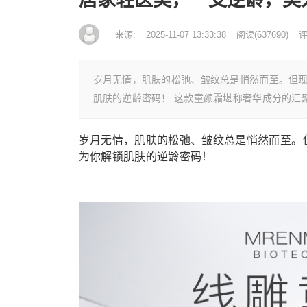
来源:
2025-11-07 13:33:38
阅读
(
637690)
评
岁月无情，肌肤的松弛、皱纹总是悄然而至。但
肌肤的逆龄密码！ 这款童颜霜堪称奢华成分的汇
岁月无情，肌肤的松弛、皱纹总是悄然而至。
为你解锁肌肤的逆龄密码！