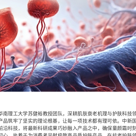
华南理工大学苏健裕教授团队，深耕肌肤衰老机理与护肤科技
产品筑牢了坚实的理论根基，让每一项技术都有理可依。中新
前沿科技，将最新科研成果巧妙融入产品之中，确保童颜霜时
初心，执着于为消费者呈献极致高品质护肤产品，在抗老护肤