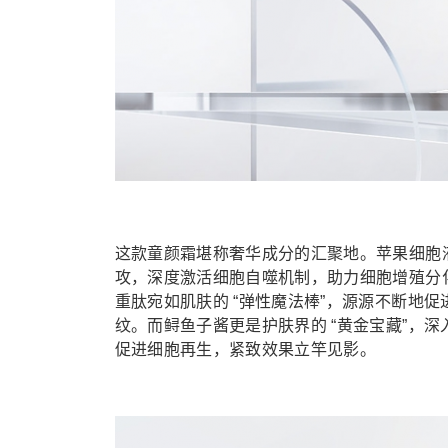
这款童颜霜堪称奢华成分的汇聚地。苹果细胞
攻，深度激活细胞自噬机制，助力细胞增殖分
重肽宛如肌肤的 “弹性魔法棒”，源源不断地促
纹。而鲟鱼子酱更是护肤界的 “黄金宝藏”，
促进细胞再生，紧致效果立竿见影。