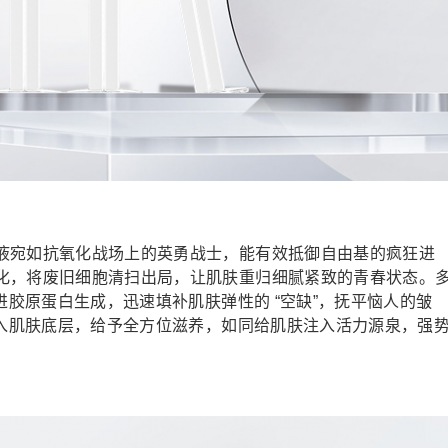
液宛如抗氧化战场上的英勇战士，能有效抵御自由基的疯狂进
化，将废旧细胞清扫出局，让肌肤重归细腻紧致的青春状态。
进胶原蛋白生成，迅速填补肌肤弹性的 “空缺”，抚平恼人的皱
深入肌肤底层，给予全方位滋养，如同给肌肤注入活力源泉，强