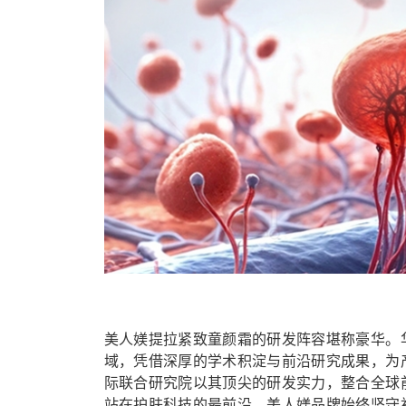
美人媄提拉紧致童颜霜的研发阵容堪称豪华。
域，凭借深厚的学术积淀与前沿研究成果，为
际联合研究院以其顶尖的研发实力，整合全球
站在护肤科技的最前沿。美人媄品牌始终坚守