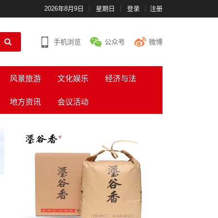
2026年8月9日
星期日
登录
注册
手机浏览
公众号
微博
风景旅游
文化娱乐
经济与法
地方资讯
会议活动