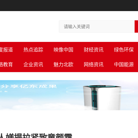
度报道
热点追踪
映像中国
财经资讯
绿色环保
络教育
企业资讯
魅力北欧
网络资讯
中国能源
人媄提拉紧致童颜霜