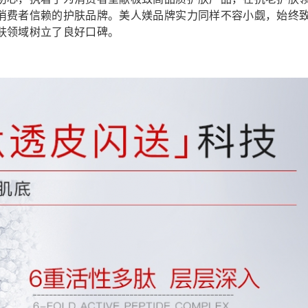
消费者信赖的护肤品牌。美人媄品牌实力同样不容小觑，始终
肤领域树立了良好口碑。